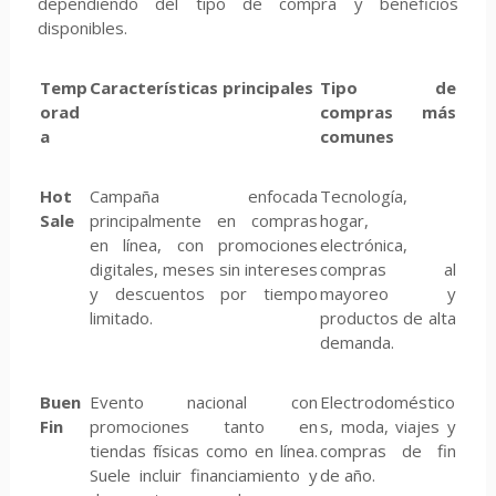
dependiendo del tipo de compra y beneficios
disponibles.
Temp
Características principales
Tipo de
orad
compras más
a
comunes
Hot
Campaña enfocada
Tecnología,
Sale
principalmente en compras
hogar,
en línea, con promociones
electrónica,
digitales, meses sin intereses
compras al
y descuentos por tiempo
mayoreo y
limitado.
productos de alta
demanda.
Buen
Evento nacional con
Electrodoméstico
Fin
promociones tanto en
s, moda, viajes y
tiendas físicas como en línea.
compras de fin
Suele incluir financiamiento y
de año.